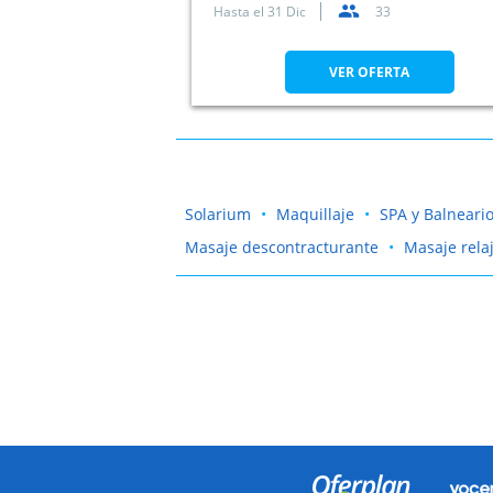
Hasta el
31 Dic
33
VER OFERTA
Solarium
Maquillaje
SPA y Balneari
Masaje descontracturante
Masaje rela