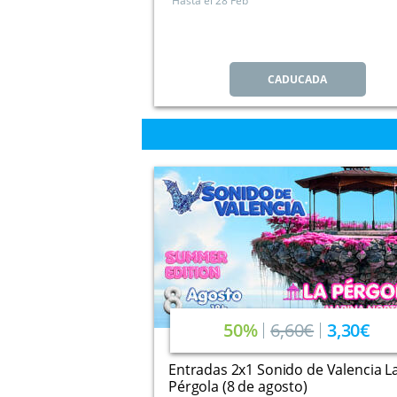
Hasta el
28 Feb
CADUCADA
50%
6,60€
3,30€
Entradas 2x1 Sonido de Valencia L
Pérgola (8 de agosto)