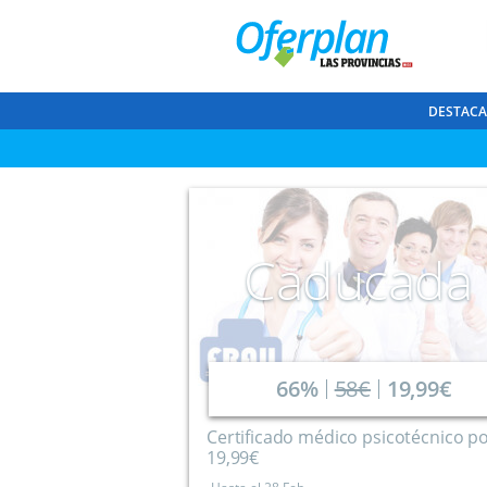
DESTAC
Caducada
66%
58€
19,99€
Certificado médico psicotécnico p
19,99€