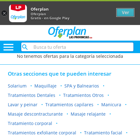
Oferplan
Ver
×
Oferplan
Gratis - en Google Play

No tenemos ofertas para la categoría seleccionada
Otras secciones que te pueden interesar
Solarium
Maquillaje
SPA y Balnearios
Tratamientos Dentales
Tratamientos Otros
Lavar y peinar
Tratamientos capilares
Manicura
Masaje descontracturante
Masaje relajante
Tratamiento corporal
Tratamientos exfoliante corporal
Tratamiento facial