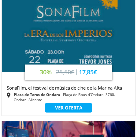
30%
25,50€
17,85€
SonaFilm, el festival de música de cine de la Marina Alta
Plaza de Toros de Ondara
Plaça de Bous d'Ondara, 3760.
Ondara. Alicante
VER OFERTA