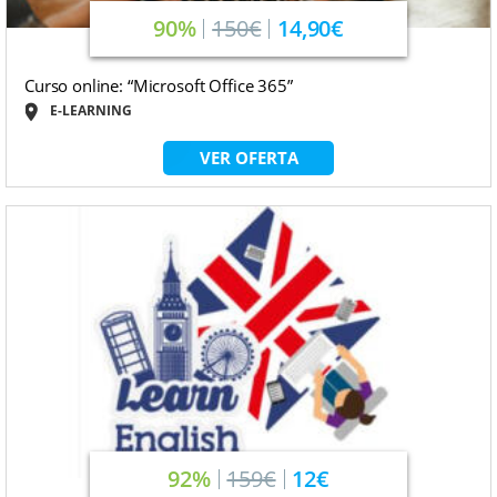
90%
150€
14,90€
Curso online: “Microsoft Office 365”
E-LEARNING
VER OFERTA
92%
159€
12€