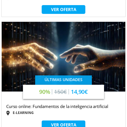
VER OFERTA
ÚLTIMAS UNIDADES
90%
150€
14,90€
Curso online: Fundamentos de la inteligencia artificial
E-LEARNING
VER OFERTA