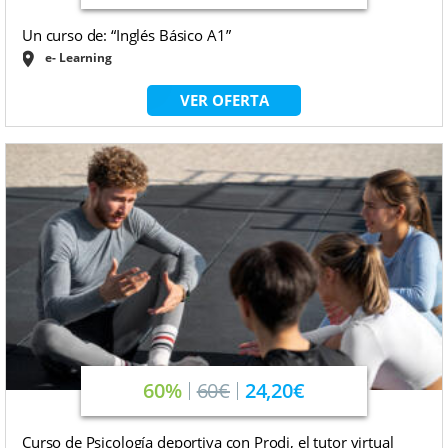
Un curso de: “Inglés Básico A1”
e- Learning
VER OFERTA
60%
60€
24,20€
Curso de Psicología deportiva con Prodi, el tutor virtual