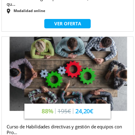
qu...
Modalidad online
VER OFERTA
88%
195€
24,20€
Curso de Habilidades directivas y gestión de equipos con
Pro...