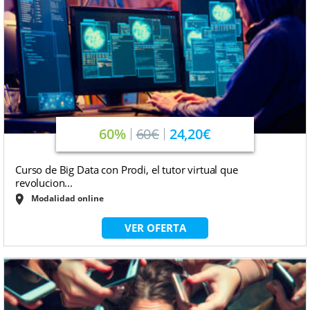
60%
60€
24,20€
Curso de Big Data con Prodi, el tutor virtual que
revolucion...
Modalidad online
VER OFERTA