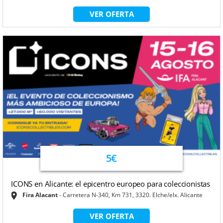
VER OFERTA
5€
ICONS en Alicante: el epicentro europeo para coleccionistas
Fira Alacant
Carretera N-340, Km 731, 3320. Elche/elx. Alicante
VER OFERTA