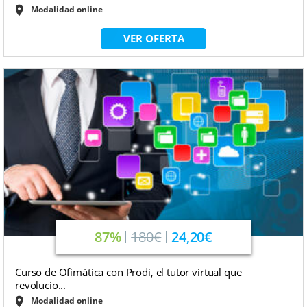
Modalidad online
VER OFERTA
87%
180€
24,20€
Curso de Ofimática con Prodi, el tutor virtual que
revolucio...
Modalidad online