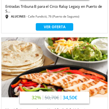
Entradas Tribuna B para el Circo Raluy Legacy en Puerto de
S...
ALUCINES
Calle Fundició, 76 (Puerto de Sagunto)
VER OFERTA
32%
50,70€
34,50€