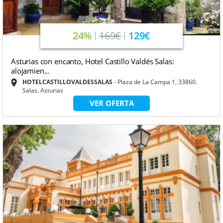
24%
169€
129€
Asturias con encanto, Hotel Castillo Valdés Salas:
alojamien...
HOTELCASTILLOVALDESSALAS
Plaza de La Campa 1, 33860.
Salas. Asturias
VER OFERTA