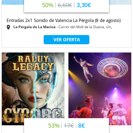
50%
6,60€
3,30€
Entradas 2x1 Sonido de Valencia La Pérgola (8 de agosto)
La Pérgola de La Marina
Carrer del Moll de la Duana, s/n,
VER OFERTA
53%
17€
8€