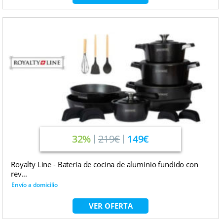
32%
219€
149€
Royalty Line - Batería de cocina de aluminio fundido con
rev...
Envío a domicilio
VER OFERTA