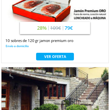
28%
109€
79€
10 sobres de 120 gr jamon premium oro
Envío a domicilio
VER OFERTA