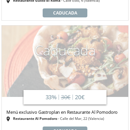
Restaurante Gusto di Roma
Calle Eolo, 4 (Valencia)
CADUCADA
Caducada
33%
30€
20€
Menú exclusivo Gastroplan en Restaurante Al Pomodoro
Restaurante Al Pomodoro
Calle del Mar, 22 (Valencia)