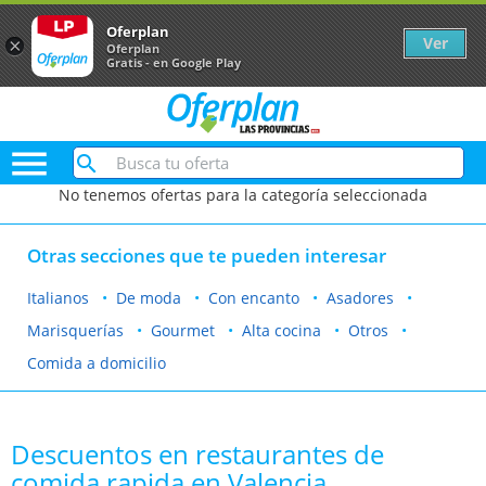
Oferplan
Ver
×
Oferplan
Gratis - en Google Play

No tenemos ofertas para la categoría seleccionada
Otras secciones que te pueden interesar
Italianos
De moda
Con encanto
Asadores
Marisquerías
Gourmet
Alta cocina
Otros
Comida a domicilio
Descuentos en restaurantes de
comida rapida en Valencia