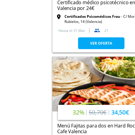
Certificado médico psicotécnico e
Valencia por 24€
Certificados Psicomédicos Frau
C/ Mor
Rubielos, 14 (Valencia)
Hasta el
31 Mar
21
VER OFERTA
32%
50,70€
34,50€
Menú Fajitas para dos en Hard Ro
Cafe Valencia