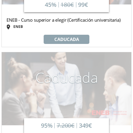
45%
180€
99€
ENEB - Curso superior a elegir (Certificación universitaria)
ENEB
CADUCADA
Caducada
95%
7.200€
349€