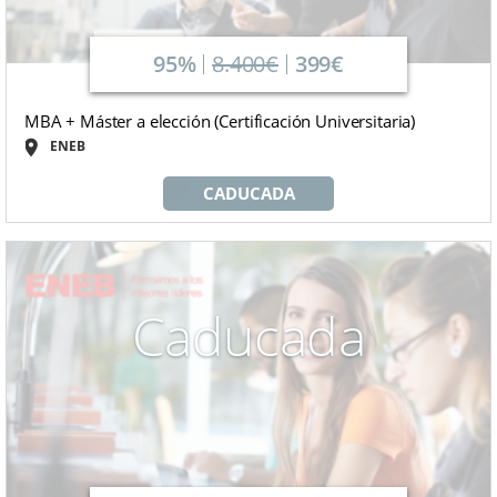
95%
8.400€
399€
MBA + Máster a elección (Certificación Universitaria)
ENEB
CADUCADA
Caducada