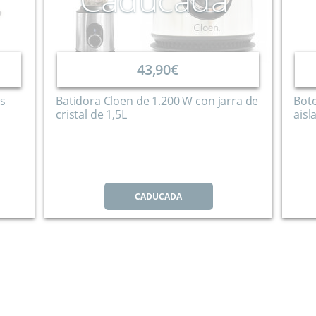
43,90€
es
Batidora Cloen de 1.200 W con jarra de
Bote
cristal de 1,5L
aisl
CADUCADA