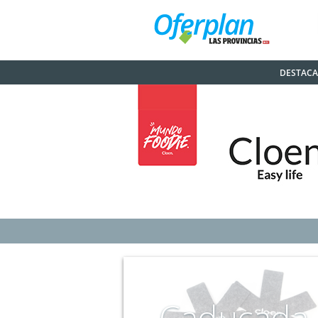
DESTAC
Caducada