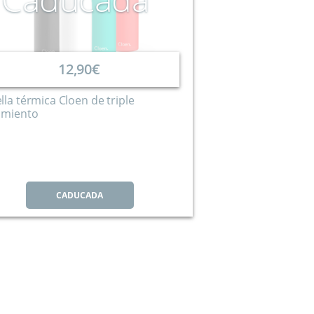
12,90€
lla térmica Cloen de triple
amiento
CADUCADA