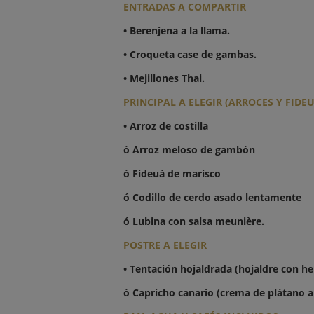
ENTRADAS A COMPARTIR
• Berenjena a la llama.
• Croqueta case de gambas.
• Mejillones Thai.
PRINCIPAL A ELEGIR (ARROCES Y FIDEU
• Arroz de costilla
ó Arroz meloso de gambón
ó Fideuà de marisco
ó Codillo de cerdo asado lentamente
ó Lubina con salsa meunière.
POSTRE A ELEGIR
• Tentación hojaldrada (hojaldre con he
ó Capricho canario (crema de plátano a