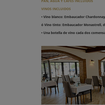
PAN, AGUA Y CAFÉS INCLUIDOS
VINOS INCLUIDOS
• Vino blanco: Embaucador Chardonnay,
ó Vino tinto: Embaucador Monastrell, d
• Una botella de vino cada dos comensa