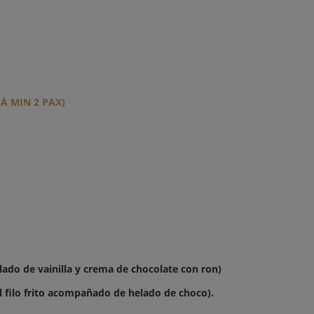
À MIN 2 PAX)
lado de vainilla y crema de chocolate con ron)
l filo frito acompañado de helado de choco).