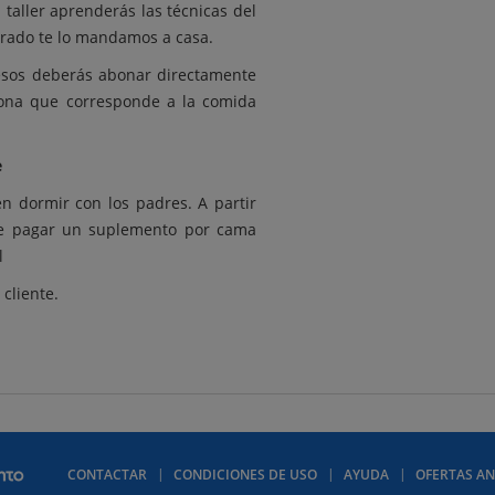
taller aprenderás las técnicas del
urado te lo mandamos a casa.
uesos deberás abonar directamente
sona que corresponde a la comida
e
en dormir con los padres. A partir
ue pagar un suplemento por cama
l
 cliente.
CONTACTAR
CONDICIONES DE USO
AYUDA
OFERTAS AN