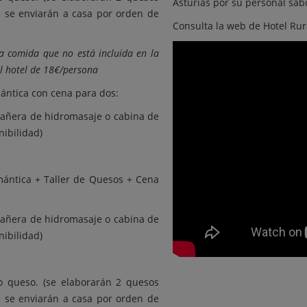
Asturias por su personal sab
e se enviarán a casa por orden de
Consulta la web de
Hotel Ru
na comida que no está incluida en la
l hotel de 18€/persona
ntica con cena para dos:
bañera de hidromasaje o cabina de
nibilidad)
ántica + Taller de Quesos + Cena
bañera de hidromasaje o cabina de
nibilidad)
io queso. (se elaborarán 2 quesos
e se enviarán a casa por orden de