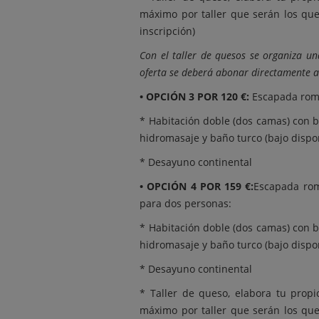
máximo por taller que serán los qu
inscripción)
Con el taller de quesos se organiza u
oferta se deberá abonar directamente a
• OPCIÓN 3 POR 120 €:
Escapada romá
* Habitación doble (dos camas) con 
hidromasaje y baño turco (bajo dispo
* Desayuno continental
• OPCIÓN 4 POR 159 €:
Escapada rom
para dos personas:
* Habitación doble (dos camas) con 
hidromasaje y baño turco (bajo dispo
* Desayuno continental
* Taller de queso, elabora tu prop
máximo por taller que serán los qu