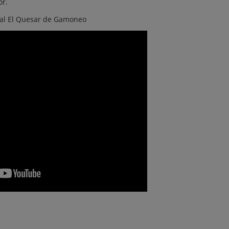
or.
ral El Quesar de Gamoneo