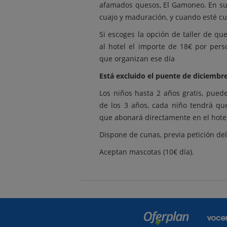
afamados quesos, El Gamoneo. En su 
cuajo y maduración, y cuando esté c
Si escoges la opción de taller de q
al hotel el importe de 18€ por per
que organizan ese día
Está excluido el puente de diciembr
Los niños hasta 2 años gratis, pued
de los 3 años, cada niño tendrá q
que abonará directamente en el hote
Dispone de cunas, previa petición del
Aceptan mascotas (10€ día).