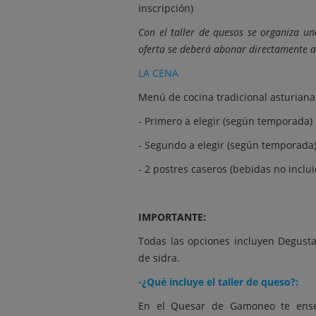
inscripción)
Con el taller de quesos se organiza u
oferta se deberá abonar directamente a
LA CENA
Menú de cocina tradicional asturiana
- Primero a elegir (según temporada)
- Segundo a elegir (según temporada
- 2 postres caseros (bebidas no inclui
IMPORTANTE:
Todas las opciones incluyen Degust
de sidra.
-¿Qué incluye el taller de queso?:
En el Quesar de Gamoneo te ens