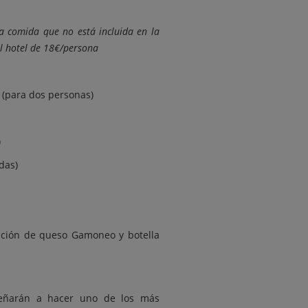
na comida que no está incluida en la
l hotel de 18€/persona
 (para dos personas)
)
das)
ación de queso Gamoneo y botella
eñarán a hacer uno de los más