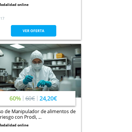
odalidad online
17
VER OFERTA
60%
60€
24,20€
so de Manipulador de alimentos de
 riesgo con Prodi, ...
odalidad online