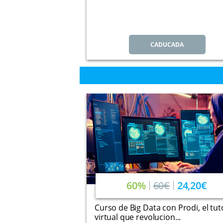
CADUCADA
60%
60€
24,20€
Curso de Big Data con Prodi, el tut
virtual que revolucion...