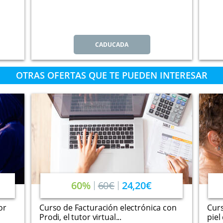
CADUCADA
OTRAS OFERTAS QUE TE PUEDEN INTERESAR
60%
60€
24,20€
or
Curso de Facturación electrónica con
Curs
Prodi, el tutor virtual...
piel