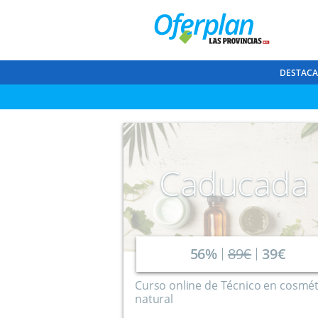
DESTAC
Caducada
56%
89€
39€
Curso online de Técnico en cosmét
natural