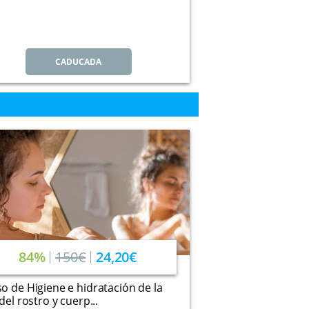
CADUCADA
84%
150€
24,20€
o de Higiene e hidratación de la
 del rostro y cuerp...