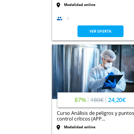
Modalidad online
7
VER OFERTA
87%
180€
24,20€
Curso Análisis de peligros y punto
control críticos (APP...
Modalidad online