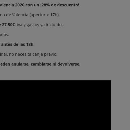
alencia 2026 con un ¡28% de descuento!
.
ina de Valencia (apertura: 17h).
e 27,50€
, iva y gastos ya incluidos.
años.
 antes de las 18h
.
nal, no necesita canje previo.
eden anularse, cambiarse ni devolverse.