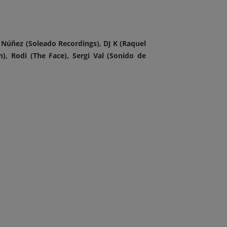
o Núñez (Soleado Recordings), DJ K (Raquel
), Rodi (The Face), Sergi Val (Sonido de