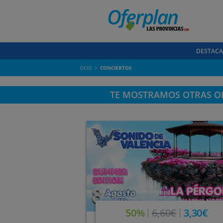
DESTAC
OCIO
CONCIERTOS
TE MOSTRAMOS OTRAS OF
50%
6,60€
3,30€