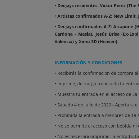
•
Deejays residentes: Víctor Pérez (The 
•
Artistas confirmados A-Z: New Limit, 
•
Deejays confirmados A-Z: Alcapone (He
Cardona - Masia), Jesús Brisa (Ex-Esp
Valencia) y Ximo 3D (Heaven).
INFORMACIÓN Y CONDICIONES
• Recibirás la confirmación de compra al
• Imprime, descarga o consulta tu entrad
• Muestra tu entrada en el acceso de La 
• Sábado 4 de julio de 2026 - Apertura e 
• Prohibida la entrada a menores de 18 
• No se permite el acceso con bebida ni c
• No es necesario imprimir la entrada, ta