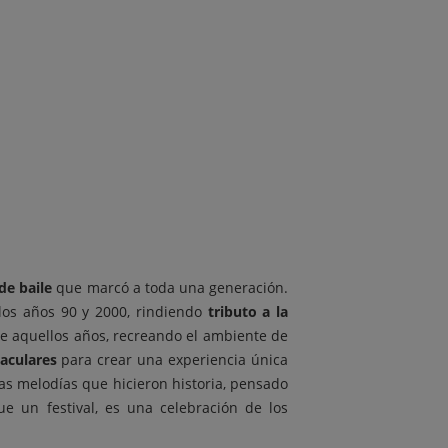
de baile
que marcó a toda una generación.
 los años 90 y 2000, rindiendo
tributo a la
 de aquellos años, recreando el ambiente de
taculares
para crear una experiencia única
s melodías que hicieron historia, pensado
e un festival, es una celebración de los