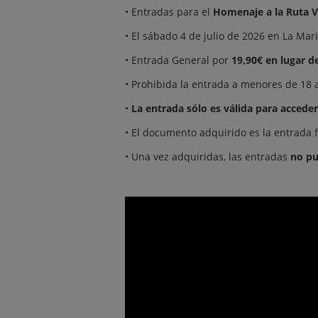
• Entradas para el
Homenaje a la Ruta V
• El sábado 4 de julio de 2026 en La Mar
• Entrada General por
19,90€ en lugar d
• Prohibida la entrada a menores de 18 
•
La entrada sólo es válida para acceder
• El documento adquirido es la entrada fi
• Una vez adquiridas, las entradas
no pu