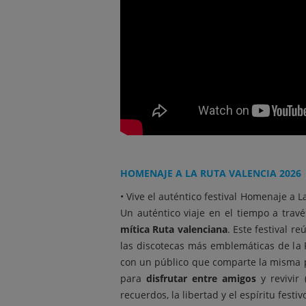
HOMENAJE A LA RUTA VALENCIA 2026
• Vive el auténtico festival Homenaje a 
Un auténtico viaje en el tiempo a trav
mítica Ruta valenciana
. Este festival r
las discotecas más emblemáticas de la
con un público que comparte la misma p
para
disfrutar entre amigos
y revivir 
recuerdos, la libertad y el espíritu fest