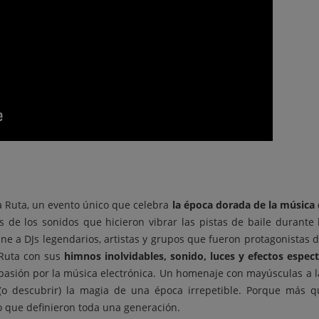
La Ruta, un evento único que celebra
la época dorada de la música 
és de los sonidos que hicieron vibrar las pistas de baile durante
eúne a DJs legendarios, artistas y grupos que fueron protagonistas
 Ruta con sus
himnos inolvidables, sonido, luces y efectos espec
asión por la música electrónica. Un homenaje con mayúsculas a la
(o descubrir) la magia de una época irrepetible. Porque más qu
ivo que definieron toda una generación.