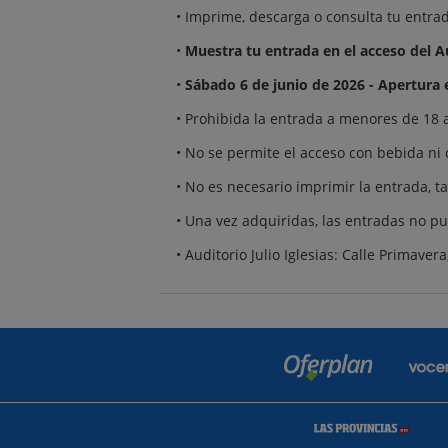
• Imprime, descarga o consulta tu entrad
•
Muestra tu entrada en el acceso del Au
•
Sábado 6 de junio de 2026 - Apertura e
• Prohibida la entrada a menores de 18 
• No se permite el acceso con bebida ni c
• No es necesario imprimir la entrada, ta
• Una vez adquiridas, las entradas no p
• Auditorio Julio Iglesias: Calle Primaver