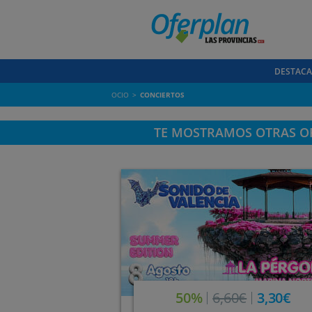
DESTAC
OCIO
CONCIERTOS
TE MOSTRAMOS OTRAS OF
50%
6,60€
3,30€