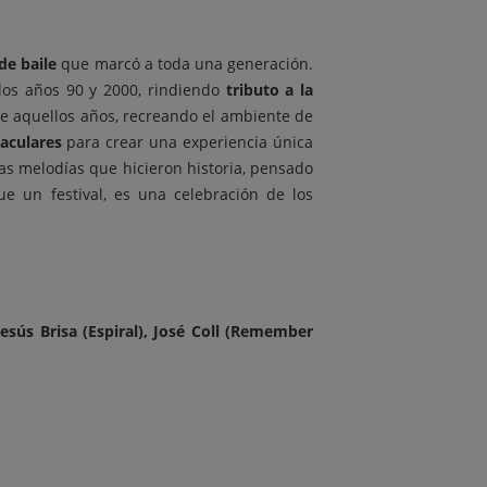
de baile
que marcó a toda una generación.
 los años 90 y 2000, rindiendo
tributo a la
 de aquellos años, recreando el ambiente de
taculares
para crear una experiencia única
s melodías que hicieron historia, pensado
e un festival, es una celebración de los
esús Brisa (Espiral), José Coll (Remember