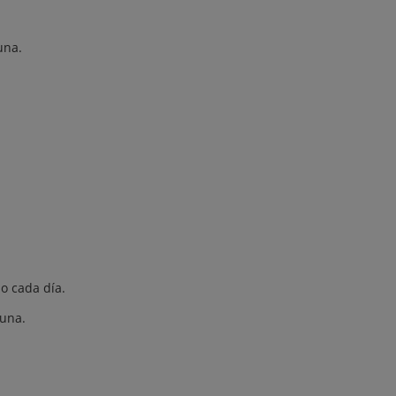
una.
o cada día.
luna.