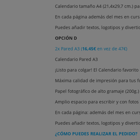
Calendario tamaño A4 (21,4x29,7 cm.) par
En cada página además del mes en curso, 
Puedes añadir textos, logotipos y divertid
OPCIÓN D
2x Pared A3 (
16,45€
en vez de 47€)
Calendario Pared A3
¡Listo para colgar! El Calendario favorito
Máxima calidad de impresión para tus fot
Papel fotográfico de alto gramaje (200g.)
Amplio espacio para escribir y con foto
En cada página: además del mes en curso, 
Puedes añadir textos, logotipos y divertid
¿CÓMO PUEDES REALIZAR EL PEDIDO?