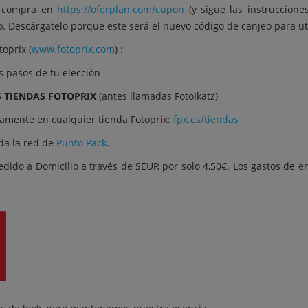
u compra en
https://oferplan.com/cupon
(y sigue las instruccion
. Descárgatelo porque este será el nuevo código de canjeo para ut
oprix (
www.fotoprix.com
) :
s pasos de tu elección
 TIENDAS FOTOPRIX
(antes llamadas FotoIkatz)
tamente en cualquier tienda Fotoprix:
fpx.es/tiendas
oda la red de
Punto Pack
.
pedido a Domicilio a través de SEUR por solo 4,50€. Los gastos de e