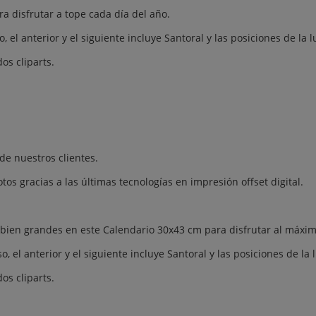
a disfrutar a tope cada día del año.
el anterior y el siguiente incluye Santoral y las posiciones de la l
os cliparts.
 de nuestros clientes.
os gracias a las últimas tecnologías en impresión offset digital.
s bien grandes en este Calendario 30x43 cm para disfrutar al máxim
el anterior y el siguiente incluye Santoral y las posiciones de la 
os cliparts.