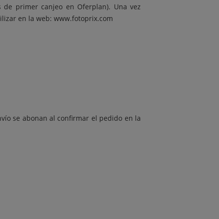
es de primer canjeo en Oferplan). Una vez
ilizar en la web: www.fotoprix.com
nvío se abonan al confirmar el pedido en la