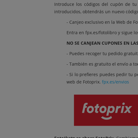
Introduce los códigos del cupón de t
introducidos, obtendrás un nuevo código
- Canjeo exclusivo en la Web de Fot
Entra en
fpx.es/fotolibro
y sigue lo
NO SE CANJEAN CUPONES EN LAS
- Puedes recoger tu pedido gratui
- También es gratuito el envío a t
- Si lo prefieres puedes pedir tu 
web de Fotoprix.
fpx.es/envios