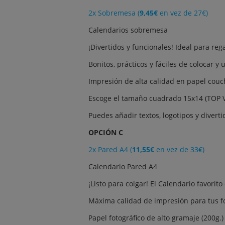
2x Sobremesa (
9,45€
en vez de 27€)
Calendarios sobremesa
¡Divertidos y funcionales! Ideal para reg
Bonitos, prácticos y fáciles de colocar y u
Impresión de alta calidad en papel couc
Escoge el tamaño cuadrado 15x14 (TOP V
Puedes añadir textos, logotipos y divertid
OPCIÓN C
2x Pared A4 (
11,55€
en vez de 33€)
Calendario Pared A4
¡Listo para colgar! El Calendario favorito
Máxima calidad de impresión para tus fot
Papel fotográfico de alto gramaje (200g.)