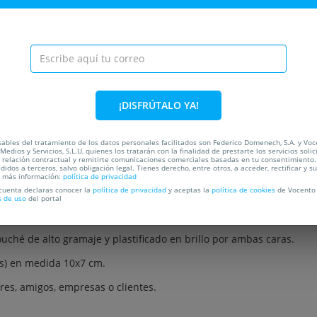
¡DISFRÚTALO YA!
ables del tratamiento de los datos personales facilitados son Federico Domenech, S.A. y Vo
Medios y Servicios, S.L.U, quienes los tratarán con la finalidad de prestarte los servicios soli
a relación contractual y remitirte comunicaciones comerciales basadas en tu consentimiento.
 de 18€)
didos a terceros, salvo obligación legal. Tienes derecho, entre otros, a acceder, rectificar y s
a más información:
política de privacidad
 cuenta declaras conocer la
política de privacidad
y aceptas la
política de cookies
de Vocento 
s de uso
del portal
artera con tu foto favorita!
uché de alto gramaje y plastificado en brillo por ambas caras.
es) en medida 10x7 cm.
ares, amigos, empresas o clientes.