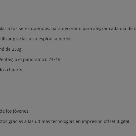
alar a tus seres queridos, para decorar o para alegrar cada día de o
tilizar gracias a su espiral superior.
hé de 250g.
entas) o el panorámico 21x15.
os cliparts.
 de los jóvenes.
os gracias a las últimas tecnologías en impresión offset digital.